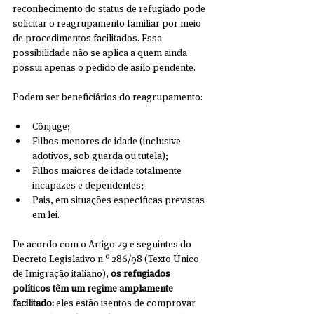
reconhecimento do status de refugiado pode 
solicitar o reagrupamento familiar por meio 
de procedimentos facilitados. Essa 
possibilidade não se aplica a quem ainda 
possui apenas o pedido de asilo pendente.
Podem ser beneficiários do reagrupamento:
Cônjuge; 
Filhos menores de idade (inclusive 
adotivos, sob guarda ou tutela); 
Filhos maiores de idade totalmente 
incapazes e dependentes; 
Pais, em situações específicas previstas 
em lei.
De acordo com o Artigo 29 e seguintes do 
Decreto Legislativo n.º 286/98 (Texto Único 
de Imigração italiano), 
os refugiados 
políticos têm um regime amplamente 
facilitado: 
eles estão isentos de comprovar 