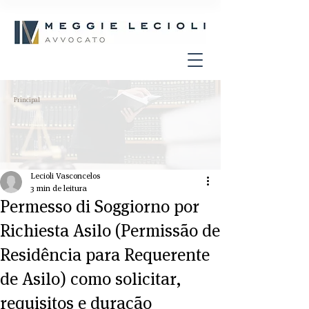
Principal
Lecioli Vasconcelos
3 min de leitura
Permesso di Soggiorno por
Richiesta Asilo (Permissão de
Residência para Requerente
de Asilo) como solicitar,
requisitos e duração