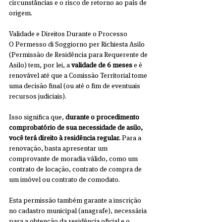
circunstâncias e o risco de retorno ao país de 
origem.
Validade e Direitos Durante o Processo
O Permesso di Soggiorno per Richiesta Asilo 
(Permissão de Residência para Requerente de 
Asilo) tem, por lei, a 
validade de 6 meses
 e é 
renovável até que a Comissão Territorial tome 
uma decisão final (ou até o fim de eventuais 
recursos judiciais).
Isso significa que, 
durante o procedimento 
comprobatório de sua necessidade de asilo, 
você terá direito à residência regular.
 Para a 
renovação, basta apresentar um 
comprovante de moradia válido, como um 
contrato de locação, contrato de compra de 
um imóvel ou contrato de comodato.
Esta permissão também garante a inscrição 
no cadastro municipal (anagrafe), necessária 
para a obtenção da residência oficial e o 