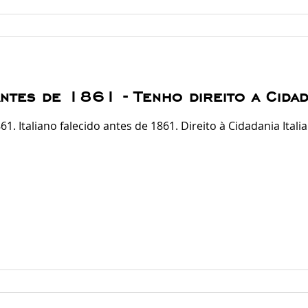
antes de 1861 - Tenho direito a Cidada
61. Italiano falecido antes de 1861. Direito à Cidadania Itali