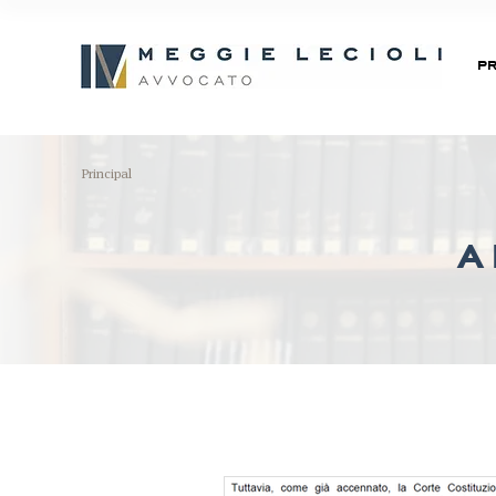
PR
Principal
a