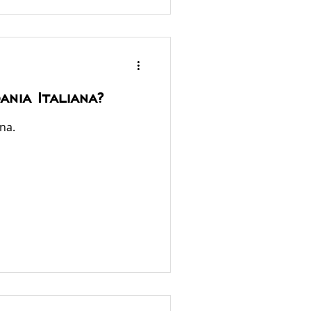
nia Italiana?
ana.