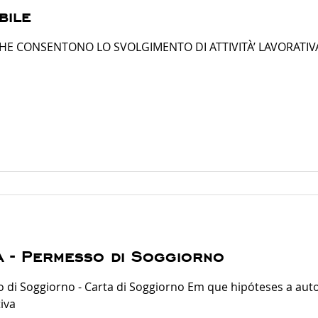
bile
HE CONSENTONO LO SVOLGIMENTO DI ATTIVITÀ’ LAVORATIV
va - Permesso di Soggiorno
 di Soggiorno - Carta di Soggiorno Em que hipóteses a auto
iva