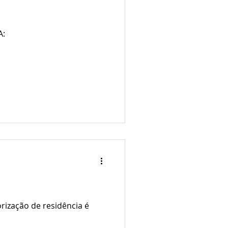
A:
rização de residência é