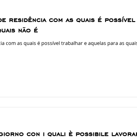
de residência com as quais é possível
quais não é
ia com as quais é possível trabalhar e aquelas para as quai
giorno con i quali è possibile lavora