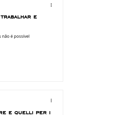
 trabalhar e
s não é possível
re e quelli per i