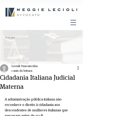
Principal
Lecioli Vasconcelos
1 min de leitura
Cidadania Italiana Judicial
Materna
A administração pública italiana não 
reconhece o direito à cidadania aos 
descendentes de mulheres italianas que 
nasceram antes de 1948.