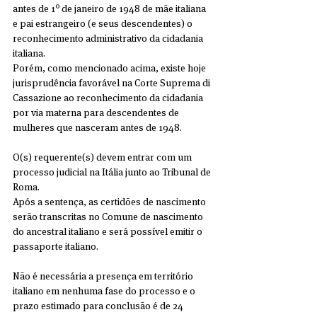
antes de 1º de janeiro de 1948 de mãe italiana 
e pai estrangeiro (e seus descendentes) o 
reconhecimento administrativo da cidadania 
italiana.
Porém, como mencionado acima, existe hoje 
jurisprudência favorável na Corte Suprema di 
Cassazione ao reconhecimento da cidadania 
por via materna para descendentes de 
mulheres que nasceram antes de 1948.
O(s) requerente(s) devem entrar com um 
processo judicial na Itália junto ao Tribunal de 
Roma.
Após a sentença, as certidões de nascimento 
serão transcritas no Comune de nascimento 
do ancestral italiano e será possível emitir o 
passaporte italiano.
Não é necessária a presença em território 
italiano em nenhuma fase do processo e o 
prazo estimado para conclusão é de 24 