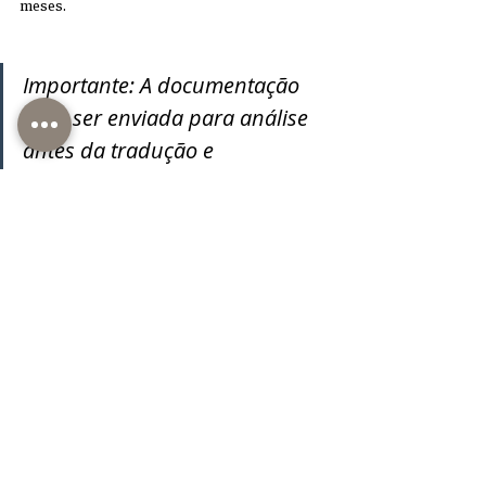
meses.
Importante: A documentação 
deve ser enviada para análise 
antes da tradução e 
apostilamento.
roma oa - n. A50745