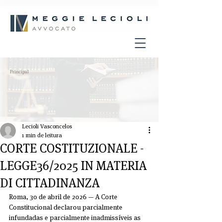
Principal
Lecioli Vasconcelos
1 min de leitura
CORTE COSTITUZIONALE -
LEGGE36/2025 IN MATERIA
DI CITTADINANZA
Roma, 30 de abril de 2026 — A Corte 
Constitucional declarou parcialmente 
infundadas e parcialmente inadmissíveis as 