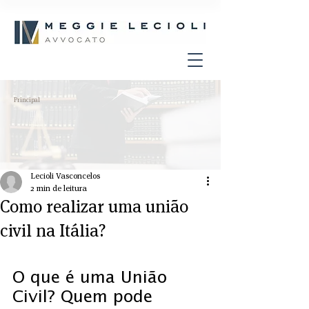
Principal
Lecioli Vasconcelos
2 min de leitura
Como realizar uma união
civil na Itália?
O que é uma União 
Civil? Quem pode 