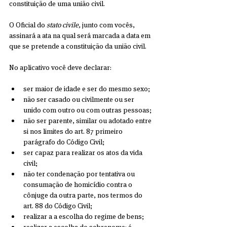
constituição de uma união civil.
O Oficial do 
stato civile, 
junto com vocês, 
assinará a ata na qual será marcada a data em 
que se pretende a constituição da união civil.
No aplicativo você deve declarar:
ser maior de idade e ser do mesmo sexo;
não ser casado ou civilmente ou ser 
unido com outro ou com outras pessoas;
não ser parente, similar ou adotado entre 
si nos limites do art. 87 primeiro 
parágrafo do Código Civil;
ser capaz para realizar os atos da vida 
civil;
não ter condenação por tentativa ou 
consumação de homicídio contra o 
cônjuge da outra parte, nos termos do 
art. 88 do Código Civil;
realizar a a escolha do regime de bens;