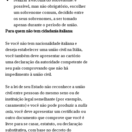
realizar a escolha do sobrenome: é 
possível, mas não obrigatório, escolher 
um sobrenome comum, decidido entre 
os seus sobrenomes, a ser tomado 
apenas durante o período de união. 
Para quem não tem cidadania italiana:
Se você não tem nacionalidade italiana e 
deseja estabelecer uma união civil na Itália, 
você também deve apresentar ao cartório 
uma declaração da autoridade competente de 
seu país comprovando que não há 
impedimento à união civil.
Se a lei de seu Estado não reconhece a união 
civil entre pessoas do mesmo sexo ou de 
instituição legal semelhante (por exemplo, 
casamento) e você não pode produzir a 
nulla 
osta
, você deve apresentar um certificado ou 
outro documento que comprove que você é 
livre para se casar, estatuto, ou declaração 
substitutiva, com base no decreto do 