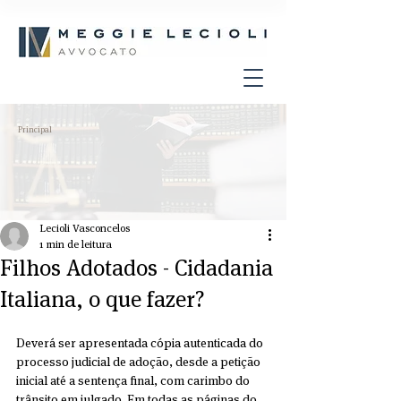
Principal
Lecioli Vasconcelos
1 min de leitura
Filhos Adotados - Cidadania
Italiana, o que fazer?
Deverá ser apresentada cópia autenticada do 
processo judicial de adoção, desde a petição 
inicial até a sentença final, com carimbo do 
trânsito em julgado. Em todas as páginas do 